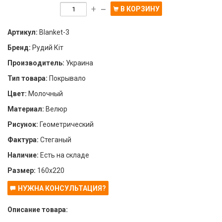
+
В КОРЗИНУ
—
Артикул:
Blanket-3
Бренд:
Рудий Кіт
Производитель:
Украина
Тип товара:
Покрывало
Цвет:
Молочный
Материал:
Велюр
Рисунок:
Геометрический
Фактура:
Стеганый
Наличие:
Есть на складе
Размер:
160х220
НУЖНА КОНСУЛЬТАЦИЯ?
Описание товара: