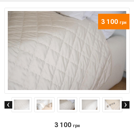
3 100
грн
3 100
грн