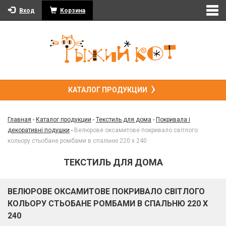
Вход
Корзина
КАТАЛОГ ПРОДУКЦИИ
Главная
-
Каталог продукции
-
Текстиль для дома
-
Покривала і
декоративні подушки
-
Велюрове оксамитове покривало світлого
кольору стьобане ромбами в спальню 220 х 240
ТЕКСТИЛЬ ДЛЯ ДОМА
ВЕЛЮРОВЕ ОКСАМИТОВЕ ПОКРИВАЛО СВІТЛОГО
КОЛЬОРУ СТЬОБАНЕ РОМБАМИ В СПАЛЬНЮ 220 Х
240