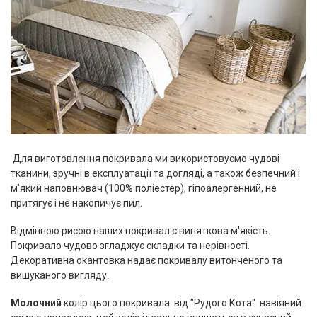
Для виготовлення покривала ми використовуємо чудові
тканини, зручні в експлуатації та догляді, а також безпечний і
м'який наповнювач (100% поліестер), гіпоалергенний, не
притягує і не накопичує пил.
Відмінною рисою наших покривал є виняткова м'якість.
Покривало чудово згладжує складки та нерівності.
Декоративна окантовка надає покривалу витонченого та
вишуканого вигляду.
Молочний
колір цього покривала від "Рудого Кота" навіяний