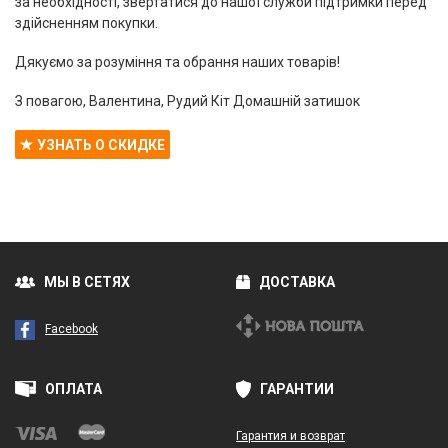
за необхідності, звертатися до нашої служби підтримки перед
здійсненням покупки.
Дякуємо за розуміння та обрання наших товарів!
З повагою, Валентина, Рудий Кіт Домашній затишок
УЗНАТЬ О СКИДКЕ
МЫ В СЕТЯХ
ДОСТАВКА
Facebook
ОПЛАТА
ГАРАНТИИ
Гарантия и возврат