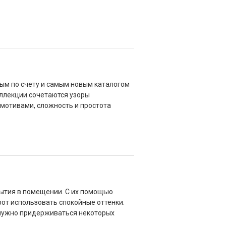
мым по счету и самым новым каталогом
оллекции сочетаются узоры
 мотивами, сложность и простота
ытия в помещении. С их помощью
от использовать спокойные оттенки.
ы нужно придерживаться некоторых