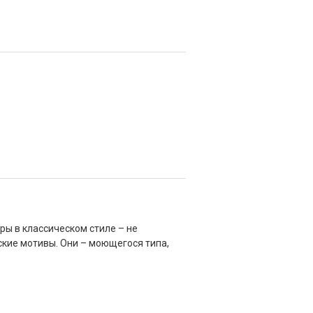
ры в классическом стиле – не
ские мотивы. Они – моющегося типа,