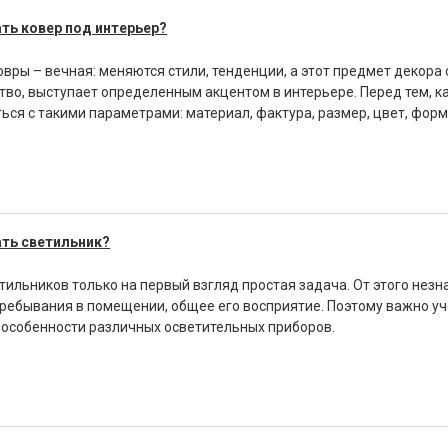
ть ковер под интерьер?
овры – вечная: меняются стили, тенденции, а этот предмет декора 
тво, выступает определенным акцентом в интерьере. Перед тем, ка
ься с такими параметрами: материал, фактура, размер, цвет, форм
ать светильник?
тильников только на первый взгляд простая задача. От этого нез
ребывания в помещении, общее его восприятие. Поэтому важно уче
особенности различных осветительных приборов.