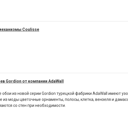
механизмы Coulisse
ев Gordion от компании AdaWall
 обои из новой серии Gordion турецкой фабрики AdaWall имеют узо
 из моды цветочные орнаменты, полосы, клетка, вензеля и дамас
маются со стен при необходимости.