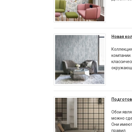
Новая кол
Коллекция
компании.
классичес
окружающ
Подготов
Обои явля
можно сде
Они имеют
правил.