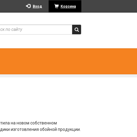
Вход
Корзина
стила на новом собственном
дики изготовления обойной продукции.