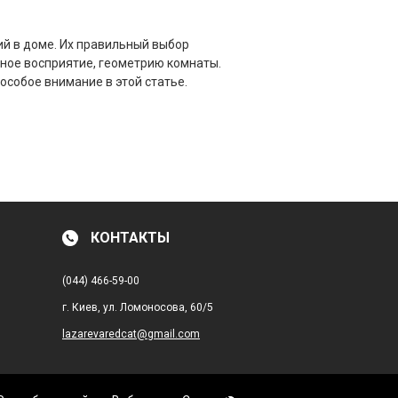
й в доме. Их правильный выбор
ное восприятие, геометрию комнаты.
собое внимание в этой статье.
КОНТАКТЫ
(044) 466-59-00
г. Киев, ул. Ломоносова, 60/5
lazarevaredcat@gmail.com