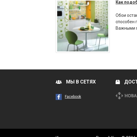
Как подоб
Обои оста
способен 
Важными п
МЫ В СЕТЯХ
ДОСТ
Facebook