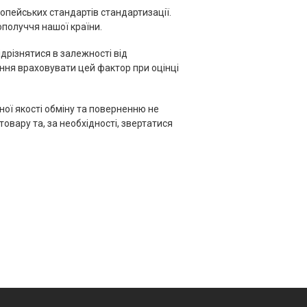
ропейських стандартів стандартизації.
получчя нашої країни.
ідрізнятися в залежності від
ння враховувати цей фактор при оцінці
ної якості обміну та поверненню не
вару та, за необхідності, звертатися