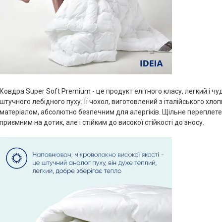
Ковдра Super Soft Premium - це продукт елітного класу, легкий і ч
штучного лебідного пуху. Її чохол, виготовлений з італійського хло
матеріалом, абсолютно безпечним для алергіків. Щільне переплете
приємним на дотик, але і стійким до високої стійкості до зносу.