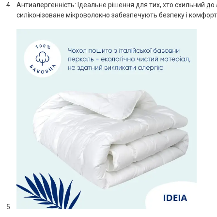
Антиалергенність: Ідеальне рішення для тих, хто схильний до 
силіконізоване мікроволокно забезпечують безпеку і комфорт