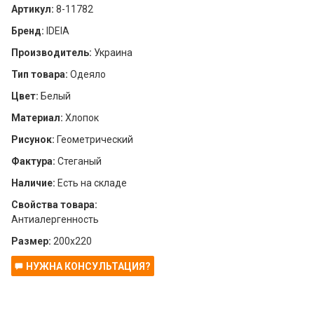
Артикул:
8-11782
Бренд:
IDEIA
Производитель:
Украина
Тип товара:
Одеяло
Цвет:
Белый
Материал:
Хлопок
Рисунок:
Геометрический
Фактура:
Стеганый
Наличие:
Есть на складе
Свойства товара:
Антиалергенность
Размер:
200х220
НУЖНА КОНСУЛЬТАЦИЯ?