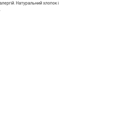
алергій. Натуральний хлопок і
.