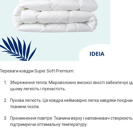
Переваги ковдри Super Soft Premium:
Збереження тепла: Мікроволокно високої якості забезпечує ід
цьому легкість і пухнастість.
Пухова легкість: Ця ковдра неймовірно легка завдяки поєдн
тканини чохла.
Проникнення повітря: Тканина верху і наповнювач створюють 
підтримуючи оптимальну температуру.